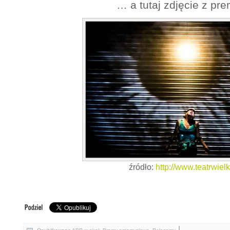
… a tutaj zdjęcie z pre
źródło:
http://www.teatrwielk
|