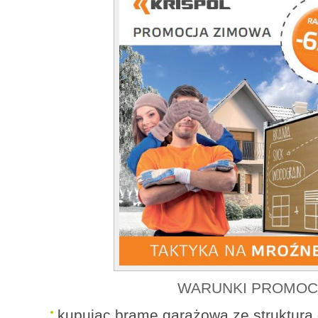
WARUNKI PROMOCJ
kupując bramę garażową ze strukturą 