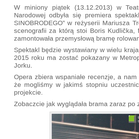
W miniony piątek (13.12.2013) w Tea
Narodowej odbyła się premiera spekt
SINOBRODEGO” w reżyserii Mariusza Tre
scenografii za którą stoi Boris Kudlička,
zamontowała przemysłową bramę rolowan
Spektakl będzie wystawiany w wielu kraja
2015 roku ma zostać pokazany w Metro
Jorku.
Opera zbiera wspaniałe recenzje, a nam 
że mogliśmy w jakimś stopniu uczestni
projekcie.
Zobaczcie jak wyglądała brama zaraz po