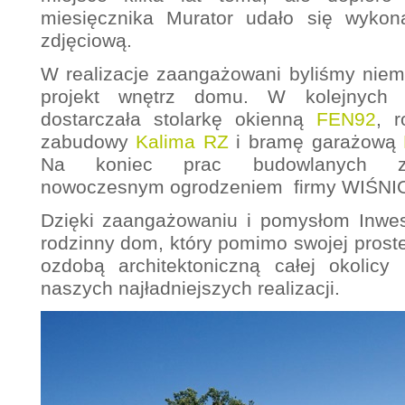
miesięcznika Murator udało się wykona
zdjęciową.
W realizacje zaangażowani byliśmy niem
projekt wnętrz domu. W kolejnych 
dostarczała stolarkę okienną
FEN92
, r
zabudowy
Kalima RZ
i bramę garażową
Na koniec prac budowlanych za
nowoczesnym ogrodzeniem firmy WIŚNI
Dzięki zaangażowaniu i pomysłom Inwes
rodzinny dom, który pomimo swojej proste
ozdobą architektoniczną całej okolicy
naszych najładniejszych realizacji.