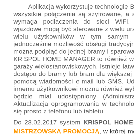
Aplikacja wykorzystuje technologię Blu
wszystkie połączenia są szyfrowane, a 
wymaga podłączenia do sieci WiFi.
wjazdowe mogą być sterowane z wielu ur
wielu użytkowników w tym samym cz
jednocześnie możliwość obsługi tradycyjn
można podpiąć do jednej bramy i sparowa
KRISPOL HOME MANAGER to również wyg
garaży wielostanowiskowych. Istnieje łat
dostępu do bramy lub bram dla większej 
pomocą wiadomości e-mail lub SMS. Udo
innemu użytkownikowi można również wybr
będzie miał udostępniony (Administr
Aktualizacja oprogramowania w technolog
się prosto z telefonu lub tabletu.
Do 28.02.2017 system
KRISPOL HOM
MISTRZOWSKĄ PROMOCJĄ
, w której 