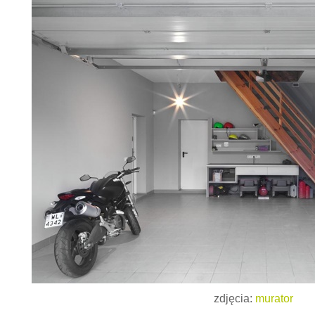
zdjęcia:
murator