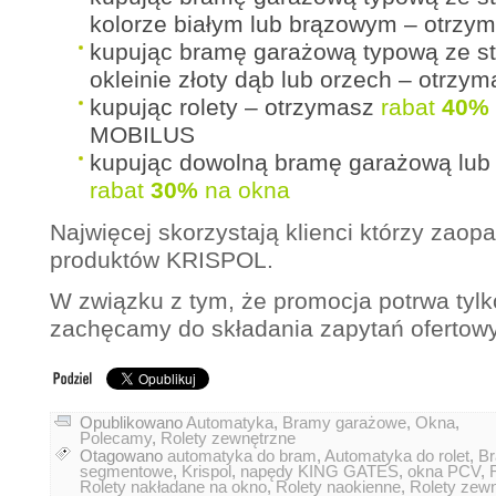
kolorze białym lub brązowym – otrzy
kupując bramę garażową typową ze st
okleinie złoty dąb lub orzech – otrzy
kupując rolety – otrzymasz
rabat
40%
MOBILUS
kupując dowolną bramę garażową lub 
rabat
30%
na okna
Najwięcej skorzystają klienci którzy zaopa
produktów KRISPOL.
W związku z tym, że promocja potrwa tylk
zachęcamy do składania zapytań ofertow
Opublikowano
Automatyka
,
Bramy garażowe
,
Okna
,
Polecamy
,
Rolety zewnętrzne
Otagowano
automatyka do bram
,
Automatyka do rolet
,
Br
segmentowe
,
Krispol
,
napędy KING GATES
,
okna PCV
,
Rolety nakładane na okno
,
Rolety naokienne
,
Rolety zew