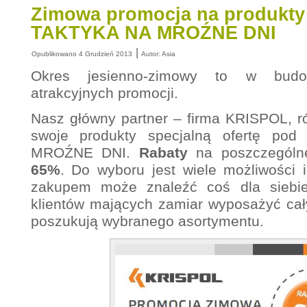
Zimowa promocja na produkty
TAKTYKA NA MROŹNE DNI
|
Opublikowano
4 Grudzień 2013
Autor:
Asia
Okres jesienno-zimowy to w budo
atrakcyjnych promocji.
Nasz główny partner – firma KRISPOL, r
swoje produkty specjalną ofertę p
MROŹNE DNI.
Rabaty
na poszczególn
65%
. Do wyboru jest wiele możliwości 
zakupem może znaleźć coś dla siebie
klientów mających zamiar wyposażyć cały
poszukują wybranego asortymentu.