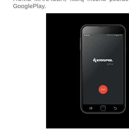
GooglePlay.