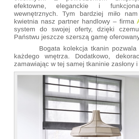
efektowne, eleganckie i funkcjo
wewnętrznych. Tym bardziej miło nam
kwietnia nasz partner handlowy – firma
system do swojej oferty, dzięki cze
Państwu jeszcze szerszą gamę oferowany
Bogata kolekcja tkanin pozwala d
każdego wnętrza. Dodatkowo, dekora
zamawiając w tej samej tkaninie zasłony i