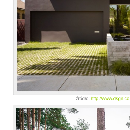
źródło
:
http://www.dsgn.c