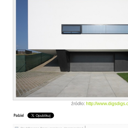
źródło:
http://www.digsdigs
|