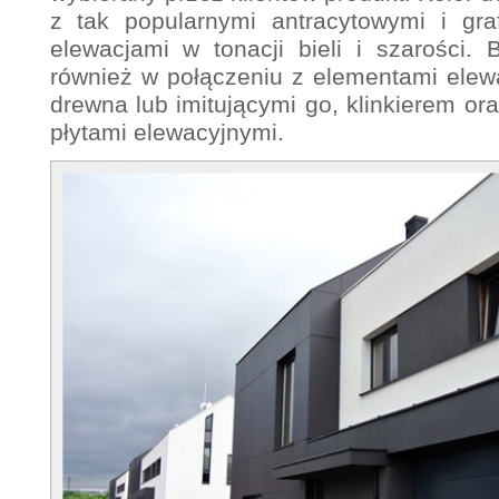
z tak popularnymi antracytowymi i gra
elewacjami w tonacji bieli i szarości.
również w połączeniu z elementami ele
drewna lub imitującymi go, klinkierem or
płytami elewacyjnymi.