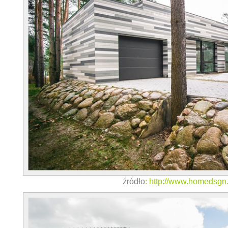
źródło
:
http://www.homedsgn