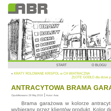
START
O BLOGU
«
KRATY ROLOWANE KRISPOL w CH WIATRACZNA
ZŁOTE GODŁO dla drzwi p
ANTRACYTOWA BRAMA GAR
|
Opublikowano
29 Maj 2016
Autor:
Asia
Brama garażowa w kolorze antracyt t
wybierany przez klientów produkt. Kolor 