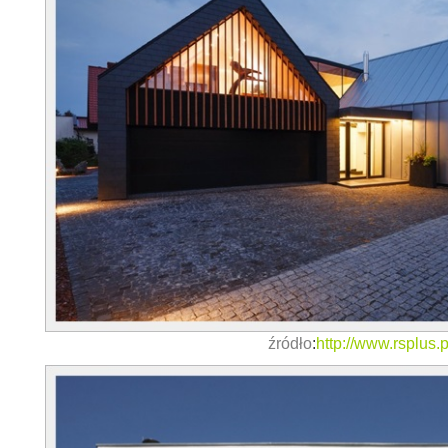
źródło
:
http://www.rsplus.p