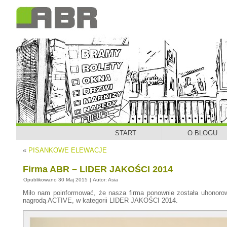
START
O BLOGU
«
PISANKOWE ELEWACJE
Firma ABR – LIDER JAKOŚCI 2014
Opublikowano
30 Maj 2015
|
Autor:
Asia
Miło nam poinformować, że nasza firma ponownie została uhonoro
nagrodą ACTIVE, w kategorii LIDER JAKOŚCI 2014.