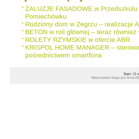
ŻALUZJE FASADOWE w Przedszkolu 
Pomiechówku
Rodzinny dom w Zegrzu – realizacje 
BETON w roli głównej – teraz również 
ROLETY RZYMSKIE w ofercie ABR
KRISPOL HOME MANAGER – sterowan
pośrednictwem smartfona
Start
|
O n
Właścicielem blogu jest firma